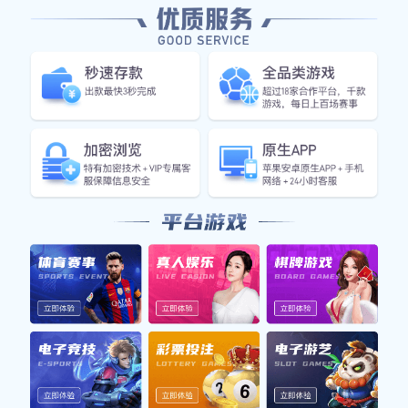
另外，滕哈赫与部分核心球员之间关系紧张也是他
面临的一大挑战。一些重要球员对于他的战术安排
表示不满，这直接影响了球队内部气氛和士气。在
这样的情况下，很难期待曼联能够形成一个团结一
致、拼搏向前的团队。
此外，从数据统计来看，滕哈赫指导下球队的进攻
效率下降明显，不仅进球数减少，而且创造机会也
相对匮乏。这种低效状态让外界质疑他的执教能