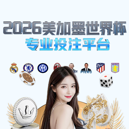
首页
体育热点
图赫尔有望接管曼联滕哈赫下课倒计时已开启三冠教头或将重塑
球队未来
图赫尔有望接管曼联滕哈赫下
课倒计时已开启三冠教头或将
重塑球队未来
2025-09-16 18:33:58
近年来，曼联足球俱乐部经历了多次教练更换与战
术调整，但球队的表现始终未能达到球迷和高层的