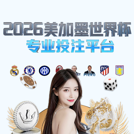
首页
体育热点
波黑与芬兰足球历史交锋回顾及战绩分析
波黑与芬兰足球历史交锋回顾
及战绩分析
2025-09-15 17:00:56
波黑与芬兰足球的历史交锋是两国足球发展过程中
的重要组成部分。尽管两国在国际足坛上并不算是
超级强队，但他们之间的对抗常常充满激情和悬
念。本文将从四个方面详细回顾波黑与芬兰之间的
足球交锋历史，包括交锋次数、战绩分析、技术特