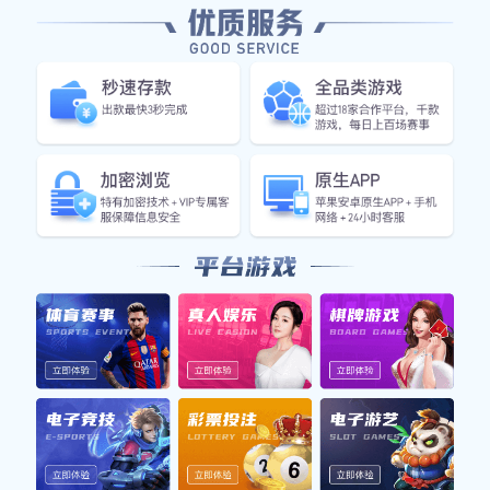
部。在教练的指导下，他不断提升自己的技术水
平，并多次获得地区性比赛的优秀成绩。这段时
期，他学习到了团队合作的重要性，同时也意识到
个人能力与团队荣誉之间的紧密联系。这样的经历
为他日后的职业生涯打下了坚实基础。
高中阶段是徐杰篮球生涯的重要转折点。他被选入
省队，在全国青年锦标赛中脱颖而出，成为众多高
校关注的对象。凭借出色的表现，他不仅吸引了众