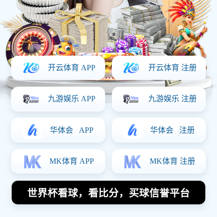
璨明星，展现了非凡的天赋与努力。在这篇文章
中，我们将深入探讨徐杰如何通过自身的努力与奋
斗，书写属于自己的传奇人生。首先，将回顾他的
成长背景和早期经历；接着，分析他在职业生涯中
的重要成就；然后，探讨他在场上表现出的卓越能
力和风格；最后，总结他所传递的精神力量及对年
轻一代的影响。通过这些方面，我们能够更全面地
了解徐杰这一人物以及他的传奇故事。
1、成长背景与早期经历
徐杰出生于一个普通家庭，但自幼便展现出对篮球
的浓厚兴趣。他在小学时便开始参加篮球训练，从
最初的小球员逐步成长为学校队伍中的核心。他的
父母十分支持他的篮球梦想，为他提供了良好的训
练条件和比赛机会。在这样的环境下，徐杰不仅锻
炼了身体素质，也培养了坚韧不拔的意志。
进入初中后，徐杰加入了当地的一支青年篮球俱乐