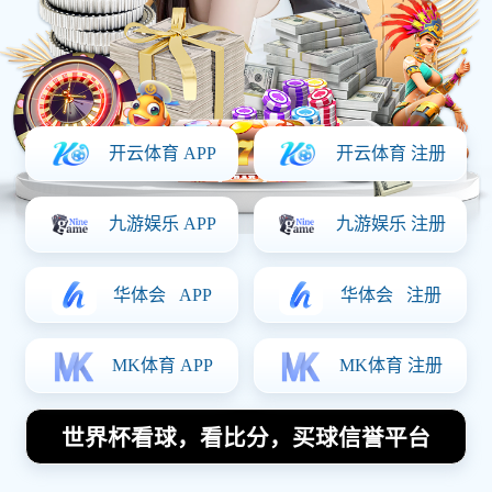
了广泛讨论。
让我们回顾一下这些老将在过去几个赛季中的表
现。无论是在国内赛场上，还是在欧洲赛场的激烈
争夺中，他们始终是球队的中流砥柱。以队长基耶
利尼为例，虽然年过三十，但他的防守意识与场上
领导能力无可匹敌。每当球队陷入困境时，他总是
能够在关键时刻挺身而出，用他那强悍的防守和充
满智慧的抢断为球队化险为夷。正是这种关键时刻
的表现，使得尤文图斯的防线始终如一，稳如磐
石。
老将们的续约对于球队的战术稳定性起到了至关重
要的作用。尤文图斯一向以稳固的防守和快速的反
击战术著称，而这些老将无疑是这一战术体系的核
心支柱。通过续约，他们将继续发挥重要作用，确
保球队在新赛季中的战术实施不会受到影响。正如
主教练所言：“经验是无价的，尤其是在高水平的竞
技中。”这些老将们的存在，使得年轻球员们在训练