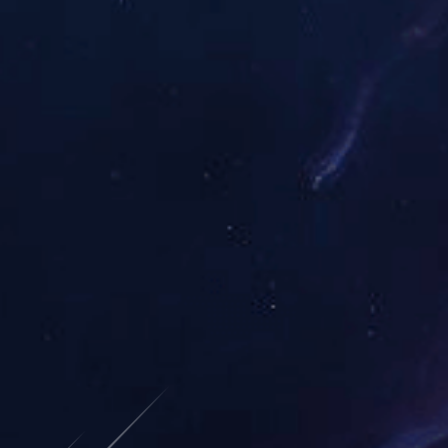
两队之间不仅是技术上的较量，也是传统与
蕴，而福塔雷则象征着新生力量，因此这场
2、战术分析与应对策略
在战术层面上，瓦斯科通常采用攻防平衡的
时，中场控制能力强，可以快速展开反击，
压逼抢时，有时会显得脆弱，需要加强对中
相对而言，福塔雷更倾向于使用433阵型
方防线，同时利用前锋速度优势进行反击。