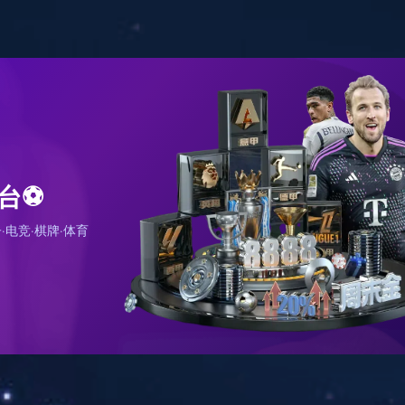
澳门威尼斯人
体育热点
体育明星
服务类型
互动澳门威尼
这场对决中笑到最后
酣谁能在这场对决中笑到最后
决一直备受关注。这场比赛不仅是两支球队之间的较
历史悠久的俱乐部，其传统和实力不容小觑；而福塔
忽视的力量。本文将从球队背景、战术分析、关键球
激烈的对决，试图揭示究竟谁能够在这场较量中笑到