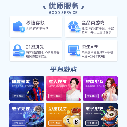
除了进攻端的出色表现，快船队的防守同样令人称
道。活塞队本赛季的新星凯德·坎宁安虽然表现出
色，但在快船队的严密防守下，找不到太多的得分
机会。快船队通过高强度的防守和快速的轮转，成
功压制了活塞队的进攻火力。尤其是在关键时刻，
快船队通过快速反击和团队协作，成功地遏制住了
活塞队的反扑势头，确保了比赛的胜利。
这场胜利不仅是快船队的技术和战术的胜利，更是
他们团队精神的体现。比赛结束后，快船队的主教